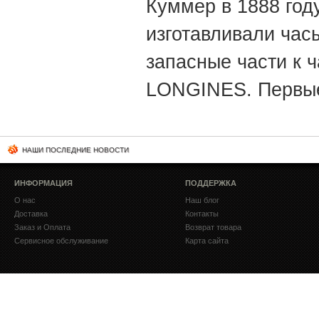
Куммер в 1888 год
изготавливали час
запасные части к 
LONGINES. Первы
НАШИ ПОСЛЕДНИЕ НОВОСТИ
ИНФОРМАЦИЯ
ПОДДЕРЖКА
О нас
Наш блог
Доставка
Контакты
Заказ и Оплата
Возврат товара
Сервисное обслуживание
Карта сайта