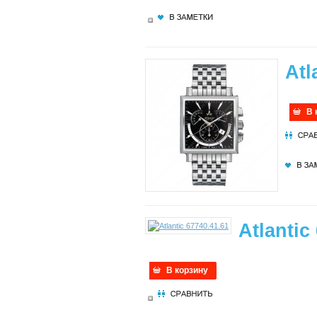
Atl
В 
Atlantic
В корзину