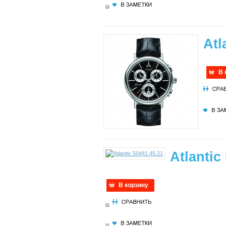
Atl
В 
Atlantic
В корзину