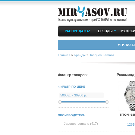
РАСПРОДАЖА!
БРЕНДЫ
МУЖСКИ
УТИЛИЗА
Главная
»
Бренды
»
Jacques Lemans
Рекоменд
Фильтр товаров:
ФИЛЬТР ПО ЦЕНЕ
TITONI 94
ПРОИЗВОДИТЕЛЬ
Jacques Lemans (417)
1281