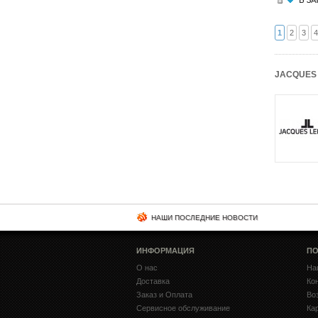
1
2
3
4
JACQUES
НАШИ ПОСЛЕДНИЕ НОВОСТИ
ИНФОРМАЦИЯ
ПО
О нас
На
Доставка
Ко
Заказ и Оплата
Во
Сервисное обслуживание
Ка