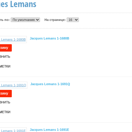
ues Lemans
ть по:
На странице:
Jacques Lemans 1-1680B
рзину
Jacques Lemans 1-1691Q
рзину
Jacques Lemans 1-1691E