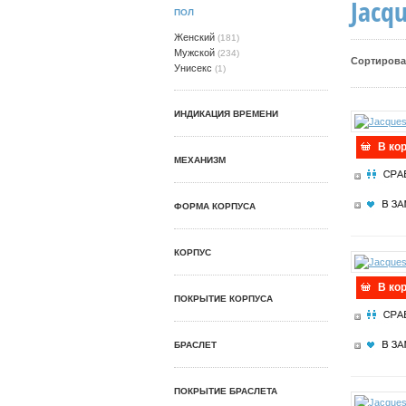
Jacq
ПОЛ
Женский
(181)
Мужской
(234)
Сортирова
Унисекс
(1)
ИНДИКАЦИЯ ВРЕМЕНИ
В ко
МЕХАНИЗМ
ФОРМА КОРПУСА
КОРПУС
В ко
ПОКРЫТИЕ КОРПУСА
БРАСЛЕТ
ПОКРЫТИЕ БРАСЛЕТА