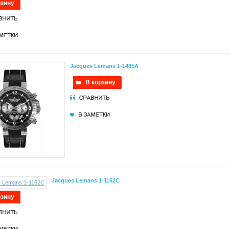
рзину
Jacques Lemans 1-1485A
В корзину
Jacques Lemans 1-1152C
рзину