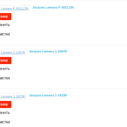
Jacques Lemans F-5011JJN
рзину
Jacques Lemans 1-1587R
рзину
Jacques Lemans 1-1623R
рзину