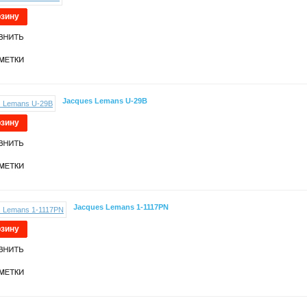
рзину
Jacques Lemans U-29B
рзину
Jacques Lemans 1-1117PN
рзину