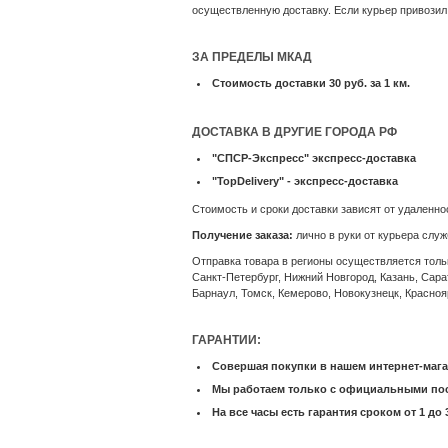
осуществленную доставку. Если курьер привози
ЗА ПРЕДЕЛЫ МКАД
Cтоимость доставки 30 руб. за 1 км.
ДОСТАВКА В ДРУГИЕ ГОРОДА РФ
"СПСР-Экспресс" экспресс-доставка
"TopDelivery" - экспресс-доставка
Стоимость и сроки доставки зависят от удаленн
Получение заказа:
лично в руки от курьера слу
Отправка товара в регионы осуществляется тольк
Санкт-Петербург, Нижний Новгород, Казань, Сара
Барнаул, Томск, Кемерово, Новокузнецк, Красноя
ГАРАНТИИ:
Совершая покупки в нашем интернет-мага
Мы работаем только с официальными по
На все часы есть гарантия сроком от 1 до 3