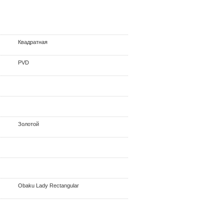
Квадратная
PVD
Золотой
Obaku Lady Rectangular