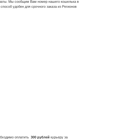
платы. Мы сообщим Вам номер нашего кошелька в
способ удобен для срочного заказа из Регионов
еобходимо оплатить
300 рублей
курьеру за