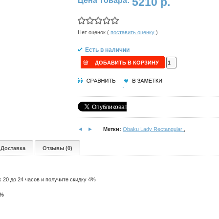
5210 р.
Цена Товара:
Нет оценок (
поставить оценку
)
Есть в наличии
ДОБАВИТЬ В КОРЗИНУ
◄
►
Метки:
Obaku Lady Rectangular
,
Доставка
Отзывы (0)
 до 24 часов и получите скидку 4%
4%