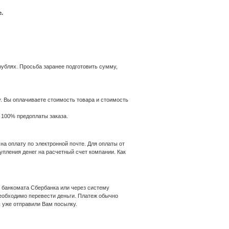
.
ублях. Просьба заранее подготовить сумму,
. Вы оплачиваете стоимость товара и стоимость
 100% предоплаты заказа.
на оплату по электронной почте. Для оплаты от
упления денег на расчетный счет компании. Как
 банкомата Сбербанка или через систему
еобходимо перевести деньги. Платеж обычно
ы уже отправили Вам посылку.