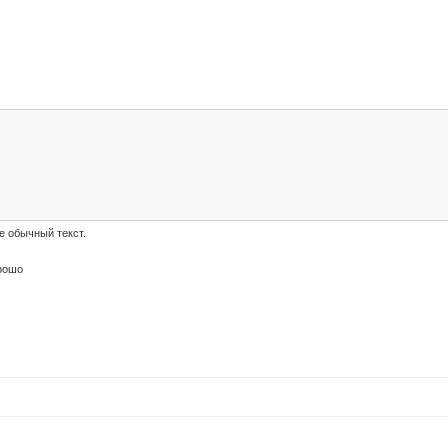
е обычный текст.
рошо