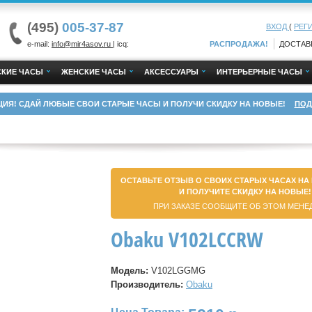
(495)
005-37-87
ВХОД
(
РЕГ
e-mail:
info@mir4asov.ru
| icq:
РАСПРОДАЖА!
ДОСТАВ
КИЕ ЧАСЫ
ЖЕНСКИЕ ЧАСЫ
АКСЕССУАРЫ
ИНТЕРЬЕРНЫЕ ЧАСЫ
ЦИЯ! СДАЙ ЛЮБЫЕ СВОИ СТАРЫЕ ЧАСЫ И ПОЛУЧИ СКИДКУ НА НОВЫЕ!
ПОД
ОСТАВЬТЕ ОТЗЫВ О СВОИХ СТАРЫХ ЧАСАХ НА
И ПОЛУЧИТЕ СКИДКУ НА НОВЫЕ!
ПРИ ЗАКАЗЕ СООБЩИТЕ ОБ ЭТОМ МЕНЕ
Obaku V102LCCRW
Модель:
V102LGGMG
Производитель:
Obaku